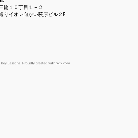
三輪１０丁目１－２
Ｃ通りイオン向かい荻原ビル２F
 Key Lessons. Proudly created with
Wix.com