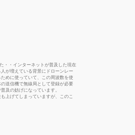
した・・インターネットが普及した現在
る人が増えている背景にドローンレー
るために使っていて、この周波数を使
体の送信機で無線局として登録が必要
で普及の妨げになっています。
段も上げてしまっていますが、このこ
では？