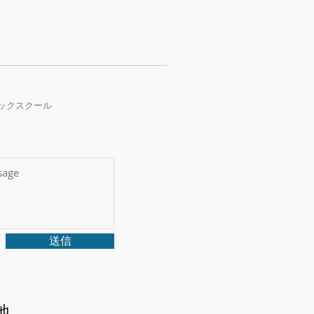
ックスクール
送信
地