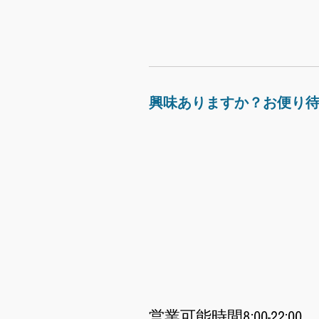
興味ありますか？お便り
営業可能
時間8:00-22:00