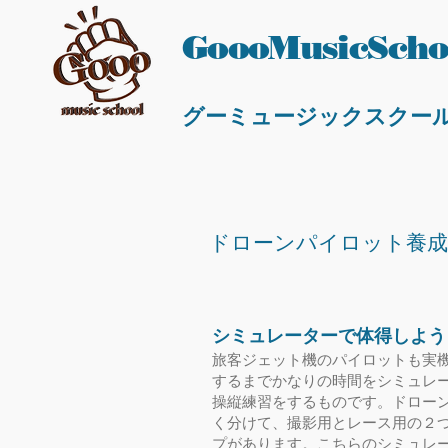
GoooMusicScho
グーミュージックスクー
ドローンパイロット養成
シミュレーターで体得しよう
​旅客ジェット機のパイロットも実
するまでかなりの時間をシミュレ
操縦練習をするものです。ドロー
く分けて、撮影用とレース用の２
プがあります。こちらのシミュレ