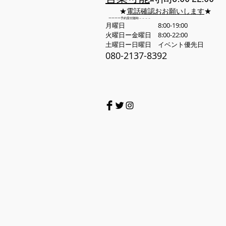
​★
電話確認おお願いします
★
​ ーーーー予約受付随時－－－－
月曜日 8:00-19:00
火曜日ー金曜日 8:00-22:00
土曜日ー日曜日 イベント優先日
080-2137-8392