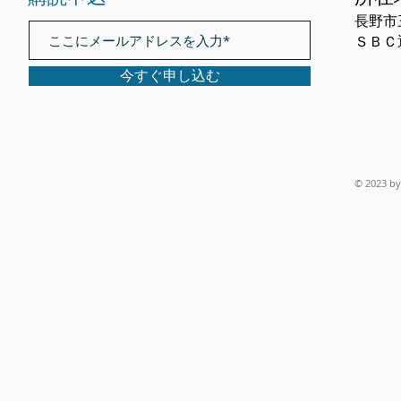
長野市
​ＳＢ
今すぐ申し込む
© 2023 by